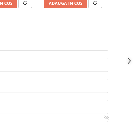
N COS
ADAUGA IN COS
ADAUG