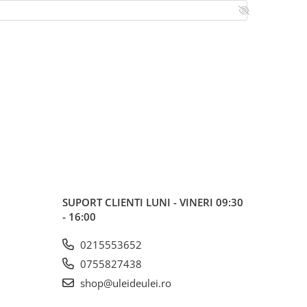
SUPORT CLIENTI
LUNI - VINERI 09:30
- 16:00
0215553652
0755827438
shop@uleideulei.ro