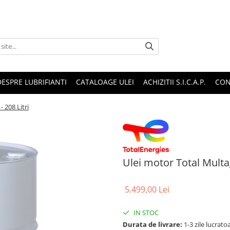
DESPRE LUBRIFIANTI
CATALOAGE ULEI
ACHIZITII S.I.C.A.P.
CON
 208 Litri
Ulei motor Total Multa
5.499,00 Lei
IN STOC
Durata de livrare:
1-3 zile lucrat