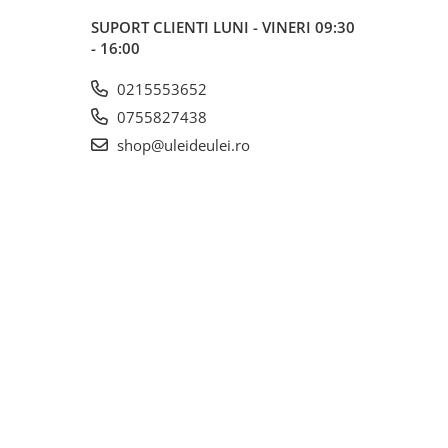
SUPORT CLIENTI
LUNI - VINERI 09:30
- 16:00
0215553652
0755827438
shop@uleideulei.ro