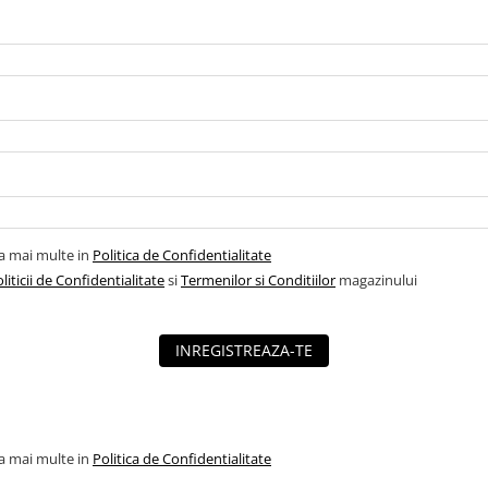
la mai multe in
Politica de Confidentialitate
liticii de Confidentialitate
si
Termenilor si Conditiilor
magazinului
INREGISTREAZA-TE
la mai multe in
Politica de Confidentialitate