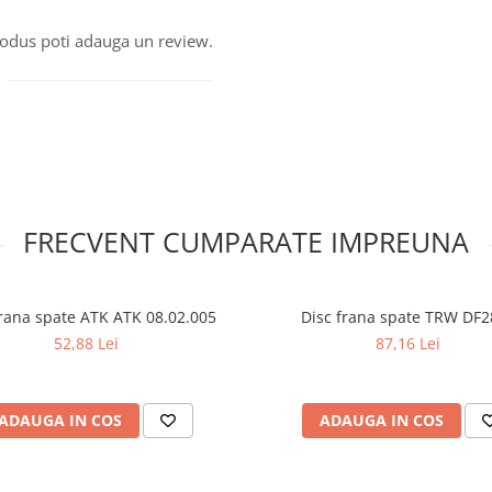
produs poti adauga un review.
FRECVENT CUMPARATE IMPREUNA
frana spate ATK ATK 08.02.005
Disc frana spate TRW DF2
52,88 Lei
87,16 Lei
ADAUGA IN COS
ADAUGA IN COS