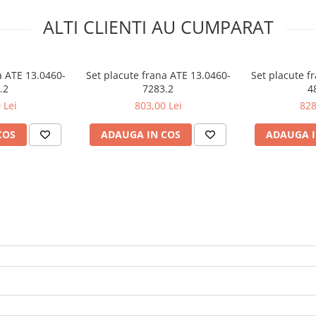
ALTI CLIENTI AU CUMPARAT
a ATE 13.0460-
Set placute frana ATE 13.0460-
Set placute f
.2
7283.2
4
 Lei
803,00 Lei
828
COS
ADAUGA IN COS
ADAUGA I