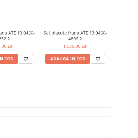
rana ATE 13.0460-
Set placute frana ATE 13.0460-
Set pla
852.2
4896.2
,00 Lei
1.036,00 Lei
N COS
ADAUGA IN COS
ADAUG