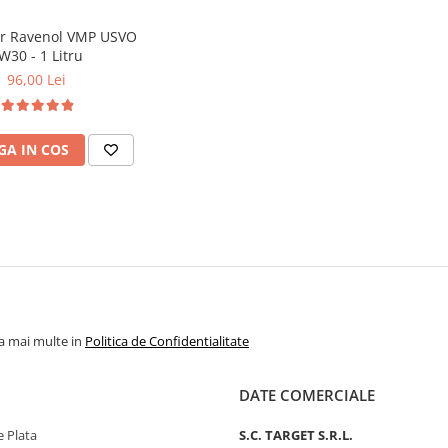
or Ravenol VMP USVO
W30 - 1 Litru
96,00 Lei
A IN COS
la mai multe in
Politica de Confidentialitate
DATE COMERCIALE
 Plata
S.C. TARGET S.R.L.