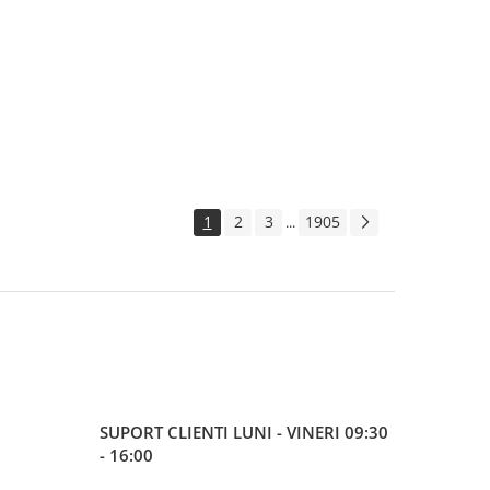
1
2
3
1905
...
SUPORT CLIENTI
LUNI - VINERI 09:30
- 16:00