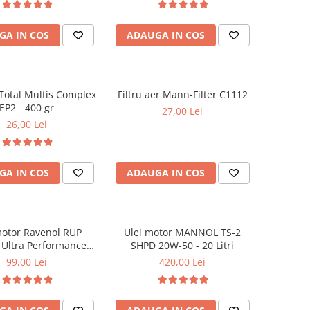
GA IN COS
ADAUGA IN COS
 Total Multis Complex
Filtru aer Mann-Filter C1112
EP2 - 400 gr
27,00 Lei
26,00 Lei
GA IN COS
ADAUGA IN COS
motor Ravenol RUP
Ulei motor MANNOL TS-2
 Ultra Performance
SHPD 20W-50 - 20 Litri
W40 - 1 Litru
99,00 Lei
420,00 Lei